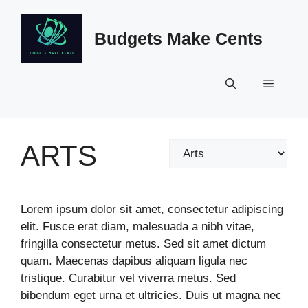
Skip
to
Budgets Make Cents
content
Menu
ARTS
Categories
Lorem ipsum dolor sit amet, consectetur adipiscing
elit. Fusce erat diam, malesuada a nibh vitae,
fringilla consectetur metus. Sed sit amet dictum
quam. Maecenas dapibus aliquam ligula nec
tristique. Curabitur vel viverra metus. Sed
bibendum eget urna et ultricies. Duis ut magna nec