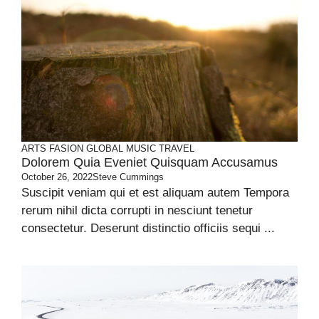
ARTS
FASION
GLOBAL
MUSIC
TRAVEL
Dolorem Quia Eveniet Quisquam Accusamus
October 26, 2022
Steve Cummings
Suscipit veniam qui et est aliquam autem Tempora
rerum nihil dicta corrupti in nesciunt tenetur
consectetur. Deserunt distinctio officiis sequi ...