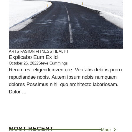
ARTS
FASION
FITNESS
HEALTH
Explicabo Eum Ex Id
October 26, 2022
Steve Cummings
Rerum est eligendi inventore. Veritatis debitis porro
repudiandae nobis. Autem ipsum nobis numquam
dolores Possimus nihil quo architecto laboriosam.
Dolor ...
MOST RECENT
More