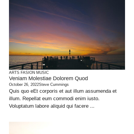
ARTS
FASION
MUSIC
Veniam Molestiae Dolorem Quod
October 26, 2022
Steve Cummings
Quis quo eEt corporis et aut illum assumenda et
illum. Repellat eum commodi enim iusto.
Voluptatum labore aliquid qui facere ...