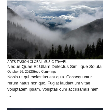
ARTS
FASION
GLOBAL
MUSIC
TRAVEL
Neque Quae Et Ullam Delectus Similique Soluta
October 26, 2022
Steve Cummings
Nobis ut qui molestias est quia. Consequuntur
rerum natus non quo. Fugiat laudantium vitae
voluptatem ipsam. Voluptas cum accusamus nam
...