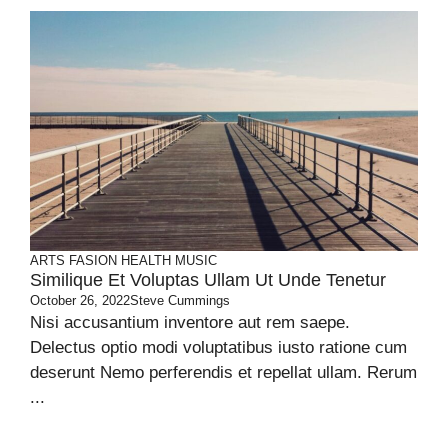
ARTS
FASION
HEALTH
MUSIC
Similique Et Voluptas Ullam Ut Unde Tenetur
October 26, 2022
Steve Cummings
Nisi accusantium inventore aut rem saepe.
Delectus optio modi voluptatibus iusto ratione cum
deserunt Nemo perferendis et repellat ullam. Rerum
...