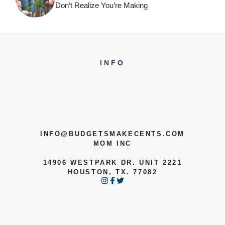
Don’t Realize You’re Making
INFO
INFO@BUDGETSMAKECENTS.COM
MOM INC
14906 WESTPARK DR. UNIT 2221
HOUSTON, TX. 77082