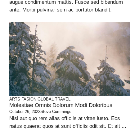
augue condimentum mattis. Fusce sed bibendum
ante. Morbi pulvinar sem ac porttitor blandit.
ARTS
FASION
GLOBAL
TRAVEL
Molestiae Omnis Dolorum Modi Doloribus
October 26, 2022
Steve Cummings
Nisi aut quo rem alias officiis at vitae iusto. Eos
natus quaerat quos at sunt officiis odit sit. Et sit ...